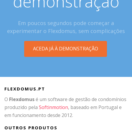
demonstração
Em poucos segundos pode começar a
experimentar o Flexdomus, sem complicações
ACEDA JÁ À DEMONSTRAÇÃO
FLEXDOMUS.PT
O
Flexdomus
é um software de gestão de condomínios
produzido pela
Softinmotion
, baseado em Portugal e
em funcionamento desde 2012.
OUTROS PRODUTOS