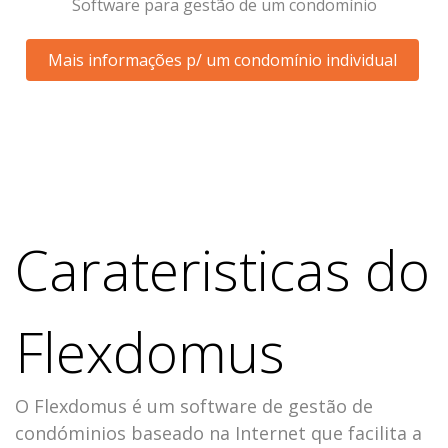
Software para gestão de um condomínio
Mais informações p/ um condomínio individual
UM SOFTWARE ESPECIALIZADO NA GESTÃO DE
CONDOMÍNIOS
Carateristicas do
Flexdomus
O Flexdomus é um software de gestão de
condóminios baseado na Internet que facilita a