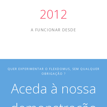
2012
A FUNCIONAR DESDE
QUER EXPERIMENTAR O FLEXDOMUS, SEM QUALQUER
OBRIGAÇÃO ?
Aceda à nossa