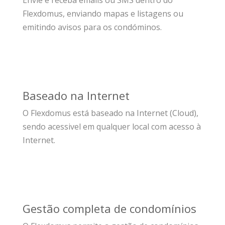
Envie e receba emails ou SMS dentro do
Flexdomus, enviando mapas e listagens ou
emitindo avisos para os condóminos.
Baseado na Internet
O Flexdomus está baseado na Internet (Cloud),
sendo acessivel em qualquer local com acesso à
Internet.
Gestão completa de condomínios