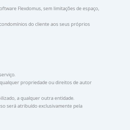
 software Flexdomus, sem limitações de espaço,
 condomínios do cliente aos seus próprios
erviço.
 qualquer propriedade ou direitos de autor
ilizado, a qualquer outra entidade.
uso será atribuído exclusivamente pela