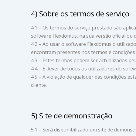
4) Sobre os termos de serviço
4.1 – Os termos do serviço prestado são aplicá
software Flexdomus, na sua versão oficial ou
4.2 – Ao usar o software Flexdomus o utilizad
encontram presentes nos termos e condições 
4.3 – Estes termos podem ser actualizados pel
4.4 – É dever de todos os utilizadores do soft
4.5 – A violação de qualquer das condições es
cliente.
5) Site de demonstração
5.1 – Será disponibilizado um site de demons