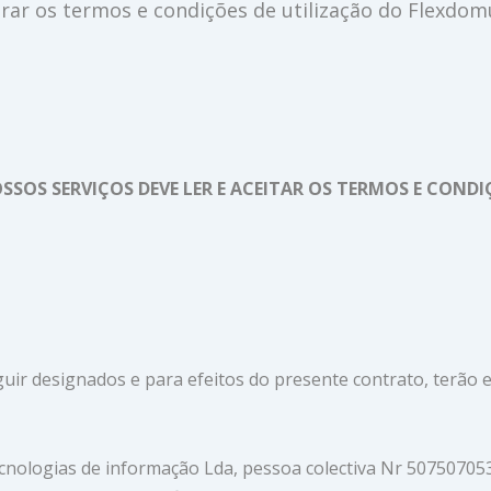
rar os termos e condições de utilização do Flexdom
NOSSOS SERVIÇOS DEVE LER E ACEITAR OS TERMOS E CON
ir designados e para efeitos do presente contrato, terão e
ecnologias de informação Lda, pessoa colectiva Nr 507507053