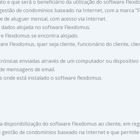
ato e que será o beneficiário da utilização do software Flex
 gestão de condomínios baseado na Internet, com a marca 
e de aluguer mensal, com acesso via Internet.
 dados alojada no software Flexdomus.
re Flexdomus se encontra alojado.
ware Flexdomus, quer seja cliente, funcionário do cliente, clie
trónicas enviadas através de um computador ou dispositivo 
 de mensagens de email.
 onde está instalado o software flexdomus.
a disponibilização do software Flexdomus ao cliente, em re
gestão de condomínios baseado na Internet e que permite a