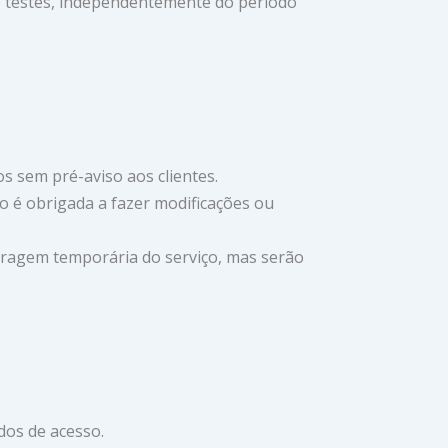
de testes, independentemente do período
s sem pré-aviso aos clientes.
o é obrigada a fazer modificações ou
aragem temporária do serviço, mas serão
dos de acesso.