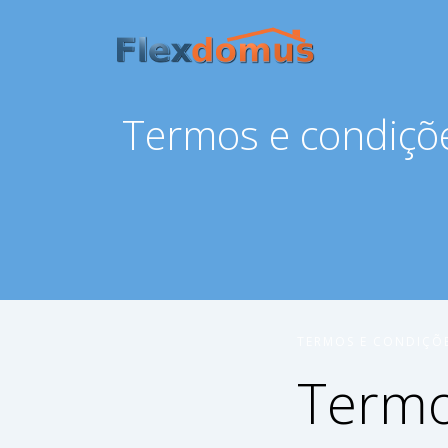
Termos e condiçõ
TERMOS E CONDIÇÕ
Termo