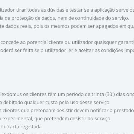
izador tirar todas as dúvidas e testar se a aplicação serve o
tia de protecção de dados, nem de continuidade do serviço.
este dados reais, pois os mesmos podem ser apagados em qu
 concede ao potencial cliente ou utilizador quaisquer garanti
oderá ser feita se o utilizador ler e aceitar as condições im
 Flexdomus os clientes têm um período de trinta (30 ) dias
debitado qualquer custo pelo uso desse serviço.
s clientes que pretendam desistir devem notificar a prestado
o experimental, que pretendem desistir do serviço.
x ou carta registada.