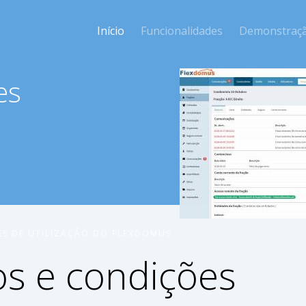
Início
Funcionalidades
Demonstraç
es
ES DE UTILIZAÇÃO DO FLEXDOMUS
s e condições