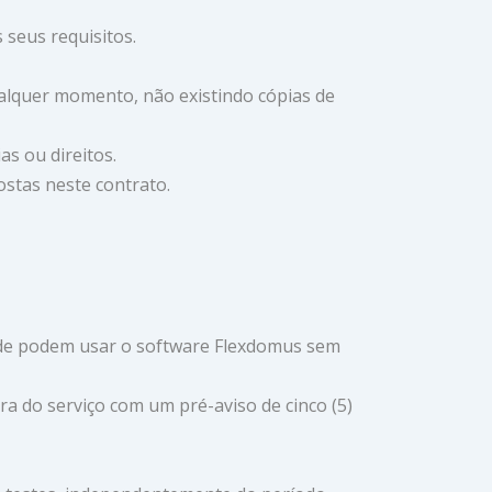
s seus requisitos.
alquer momento, não existindo cópias de
as ou direitos.
postas neste contrato.
 onde podem usar o software Flexdomus sem
ra do serviço com um pré-aviso de cinco (5)