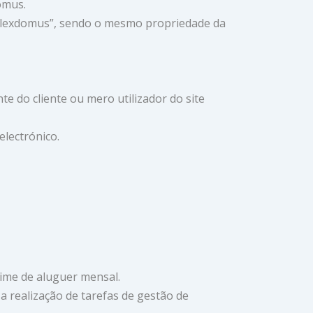
domus.
“Flexdomus”, sendo o mesmo propriedade da
nte do cliente ou mero utilizador do site
electrónico.
gime de aluguer mensal.
 realização de tarefas de gestão de