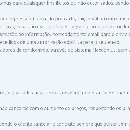
domus para quaisquer fins ilícitos ou não autorizados, send
eúdo impresso ou enviado por carta, fax, email ou outro me
rificação se não está a infringir algum procedimento ou lei.
ransmissão de informação, nomeadamente email para o envi
cedidos de uma autorização explícita para o seu envio.
izadores de condomínio, através do sistema Flexdomus, sem 
preços aplicados aos clientes, devendo no entanto efectuar 
o não concorde com o aumento de preços, respeitando os pra
ndo o cliente cancelar o contrato sempre que quiser sem qu