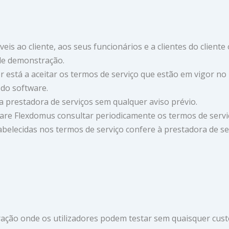
veis ao cliente, aos seus funcionários e a clientes do client
 de demonstração.
or está a aceitar os termos de serviço que estão em vigor n
do software.
a prestadora de serviços sem qualquer aviso prévio.
ware Flexdomus consultar periodicamente os termos de serviço
tabelecidas nos termos de serviço confere à prestadora de s
tração onde os utilizadores podem testar sem quaisquer cust