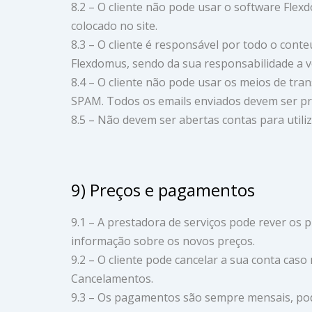
8.2 – O cliente não pode usar o software Flex
colocado no site.
8.3 – O cliente é responsável por todo o cont
Flexdomus, sendo da sua responsabilidade a ve
8.4 – O cliente não pode usar os meios de t
SPAM. Todos os emails enviados devem ser pre
8.5 – Não devem ser abertas contas para util
9) Preços e pagamentos
9.1 – A prestadora de serviços pode rever os 
informação sobre os novos preços.
9.2 – O cliente pode cancelar a sua conta cas
Cancelamentos.
9.3 – Os pagamentos são sempre mensais, pode