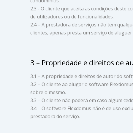
condomínios.
2.3 - O cliente que aceita as condições deste
de utilizadores ou de funcionalidades.
2.4 – A prestadora de serviços não tem qualqu
clientes, apenas presta um serviço de aluguer
3 – Propriedade e direitos de a
3.1 – A propriedade e direitos de autor do s
3.2 – O cliente ao alugar o software Flexdomu
sobre o mesmo.
3.3 – O cliente não poderá em caso algum ceder
3.4 – O software Flexdomus não é de uso exclus
prestadora do serviço.