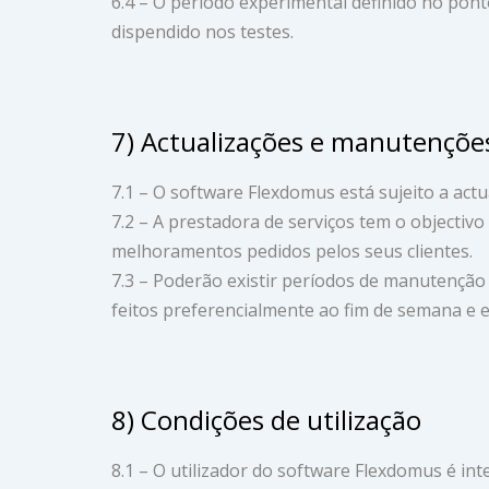
6.4 – O período experimental definido no pont
dispendido nos testes.
7) Actualizações e manutençõe
7.1 – O software Flexdomus está sujeito a act
7.2 – A prestadora de serviços tem o objectiv
melhoramentos pedidos pelos seus clientes.
7.3 – Poderão existir períodos de manutençã
feitos preferencialmente ao fim de semana e e
8) Condições de utilização
8.1 – O utilizador do software Flexdomus é i