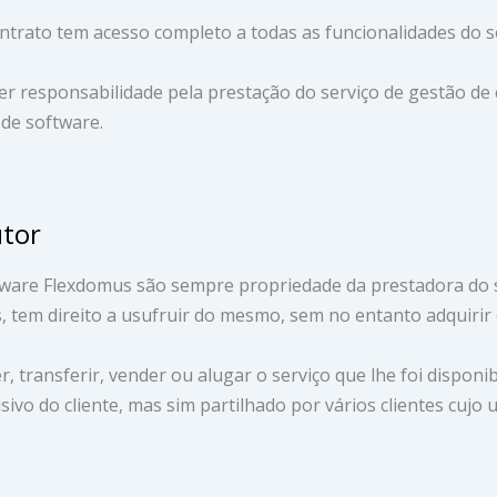
 contrato tem acesso completo a todas as funcionalidades do
er responsabilidade pela prestação do serviço de gestão de
 de software.
utor
oftware Flexdomus são sempre propriedade da prestadora do s
s, tem direito a usufruir do mesmo, sem no entanto adquirir
, transferir, vender ou alugar o serviço que lhe foi disponib
ivo do cliente, mas sim partilhado por vários clientes cujo 