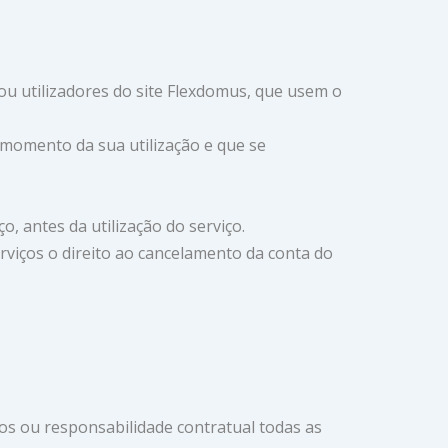
e ou utilizadores do site Flexdomus, que usem o
o momento da sua utilização e que se
, antes da utilização do serviço.
erviços o direito ao cancelamento da conta do
os ou responsabilidade contratual todas as