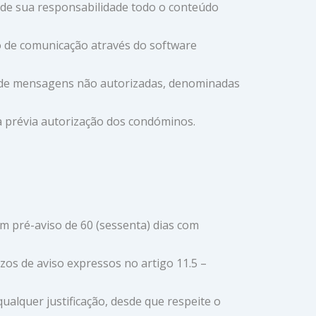
o de sua responsabilidade todo o conteúdo
io de comunicação através do software
o de mensagens não autorizadas, denominadas
a prévia autorização dos condóminos.
um pré-aviso de 60 (sessenta) dias com
zos de aviso expressos no artigo 11.5 –
alquer justificação, desde que respeite o