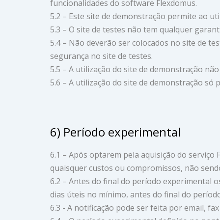
funcionalidades do software Flexdomus.
5.2 – Este site de demonstração permite ao util
5.3 – O site de testes não tem qualquer garan
5.4 – Não deverão ser colocados no site de t
segurança no site de testes.
5.5 – A utilização do site de demonstração não
5.6 – A utilização do site de demonstração só p
6) Período experimental
6.1 – Após optarem pela aquisição do serviço
quaisquer custos ou compromissos, não sendo 
6.2 – Antes do final do período experimental o
dias úteis no mínimo, antes do final do períod
6.3 - A notificação pode ser feita por email, fa