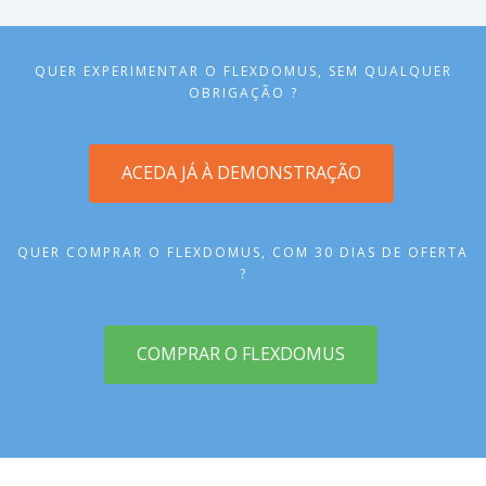
QUER EXPERIMENTAR O FLEXDOMUS, SEM QUALQUER
OBRIGAÇÃO ?
ACEDA JÁ À DEMONSTRAÇÃO
QUER COMPRAR O FLEXDOMUS, COM 30 DIAS DE OFERTA
?
COMPRAR O FLEXDOMUS