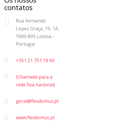
contatos
Rua Fernando
Lopes Graça, 19, 1A,
1600-805 Lisboa -
Portugal
+351 21 757 19 60
(Chamada para a
rede fixa nacional)
geral@flexdomus.pt
www.flexdomus.pt