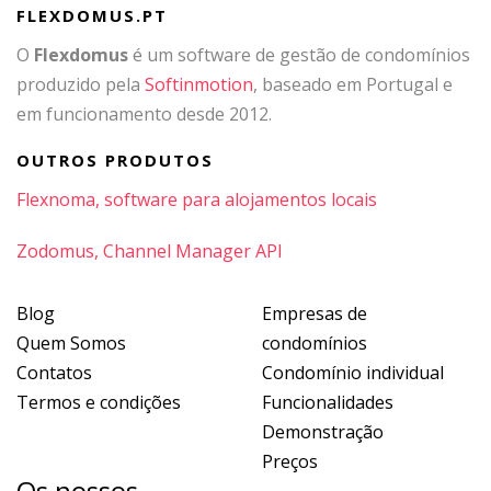
FLEXDOMUS.PT
O
Flexdomus
é um software de gestão de condomínios
produzido pela
Softinmotion
, baseado em Portugal e
em funcionamento desde 2012.
OUTROS PRODUTOS
Flexnoma, software para alojamentos locais
Zodomus, Channel Manager API
Blog
Empresas de
Quem Somos
condomínios
Contatos
Condomínio individual
Termos e condições
Funcionalidades
Demonstração
Preços
Os nossos