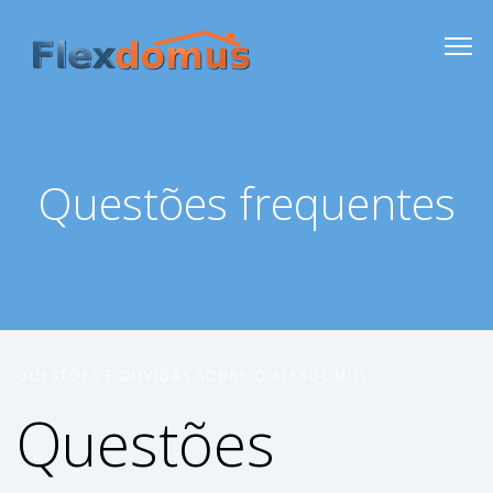
Questões frequentes
QUESTÕES E DÚVIDAS SOBRE O FLEXDOMUS
Questões