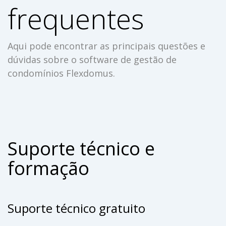
frequentes
Aqui pode encontrar as principais questões e
dúvidas sobre o software de gestão de
condomínios Flexdomus.
Suporte técnico e
formação
Suporte técnico gratuito